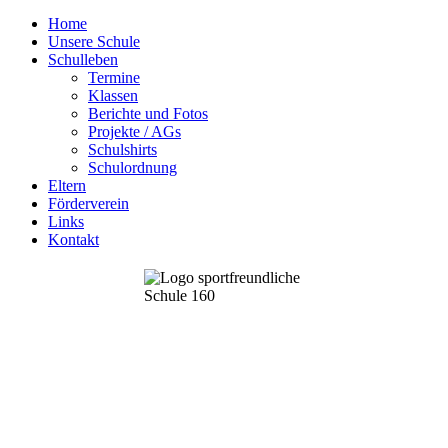
Home
Unsere Schule
Schulleben
Termine
Klassen
Berichte und Fotos
Projekte / AGs
Schulshirts
Schulordnung
Eltern
Förderverein
Links
Kontakt