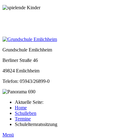
Grundschule Emlichheim
Berliner Straße 46
49824 Emlichheim
Telefon: 05943/26899-0
Aktuelle Seite:
Home
Schulleben
Termine
Schulelternratssitzung
Menü