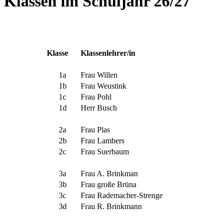
Klassen im Schuljahr 26/27
Klasse
Klassenlehrer/in
1a
Frau Willen
1b
Frau Weustink
1c
Frau Pohl
1d
Herr Busch
2a
Frau Plas
2b
Frau Lambers
2c
Frau Suerbaum
3a
Frau A. Brinkman
3b
Frau große Brüna
3c
Frau Rademacher-Strenge
3d
Frau R. Brinkmann