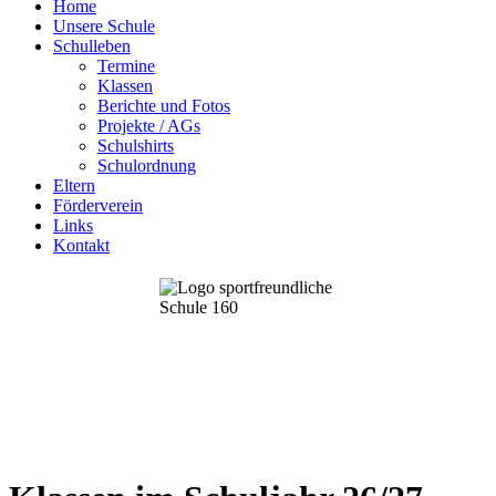
Home
Unsere Schule
Schulleben
Termine
Klassen
Berichte und Fotos
Projekte / AGs
Schulshirts
Schulordnung
Eltern
Förderverein
Links
Kontakt